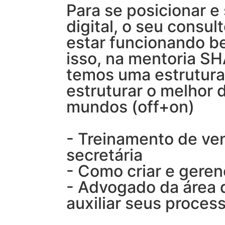
Para se posicionar e
digital, o seu consul
estar funcionando be
isso, na mentoria S
temos uma estrutura
estruturar o melhor 
mundos (off+on)
- Treinamento de ve
secretária
- Como criar e geren
- Advogado da área 
auxiliar seus proces