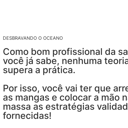
DESBRAVANDO O OCEANO
Como bom profissional da s
você já sabe, nenhuma teori
supera a prática.
Por isso, você vai ter que ar
as mangas e colocar a mão n
massa as estratégias valida
fornecidas!