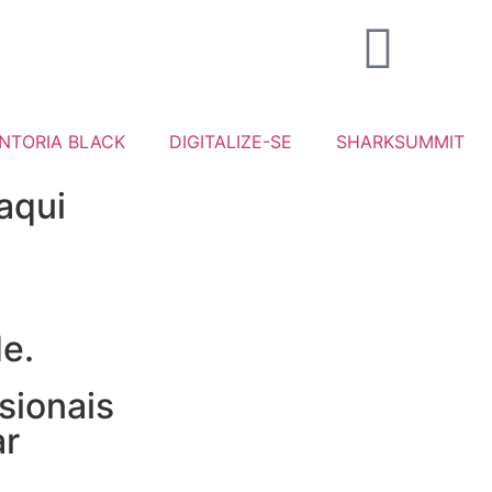
NTORIA BLACK
DIGITALIZE-SE
SHARKSUMMIT
aqui
de.
sionais
ar