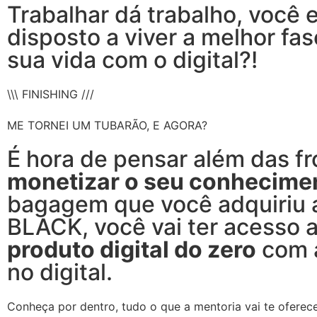
Trabalhar dá trabalho, você 
disposto a viver a melhor fas
sua vida com o digital?!
\\\ FINISHING ///
ME TORNEI UM TUBARÃO, E AGORA?
É hora de pensar além das fr
monetizar o seu conhecime
bagagem que você adquiriu 
BLACK, você vai ter acesso 
produto digital do zero
com a
no digital.
Conheça por dentro, tudo o que a mentoria vai te oferece