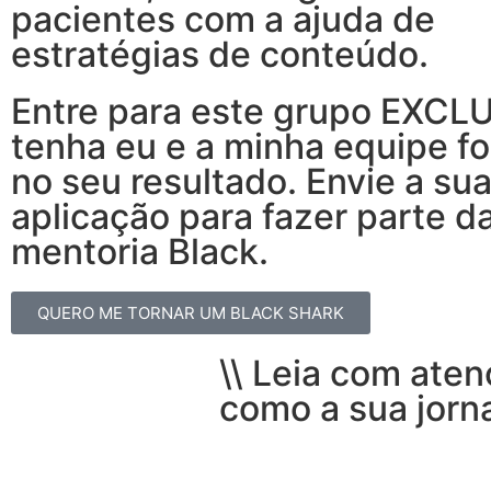
pacientes com a ajuda de
estratégias de conteúdo.
Entre para este grupo EXCL
tenha eu e a minha equipe f
no seu resultado. Envie a su
aplicação para fazer parte d
mentoria Black.
QUERO ME TORNAR UM BLACK SHARK
\\ Leia com ate
como a sua jorna