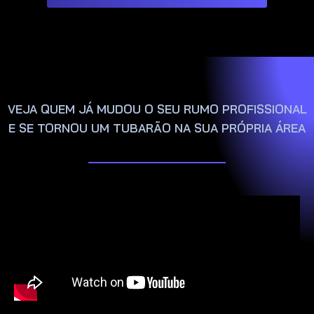
VEJA QUEM JÁ MUDOU O SEU RUMO PROFISSIONAL
E SE TORNOU UM TUBARÃO NA SUA PRÓPRIA ÁREA