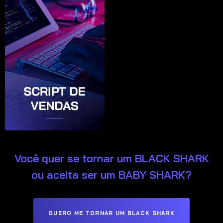
Você quer se tornar um BLACK SHARK
ou aceita ser um BABY SHARK?
QUERO ME TORNAR UM BLACK SHARK