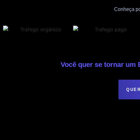
Conheça por
Você quer se tornar u
QUER