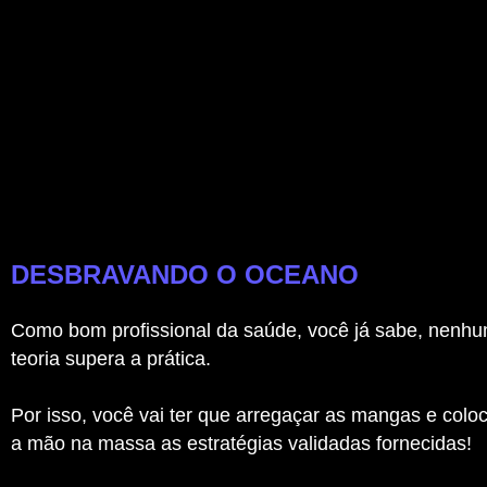
DESBRAVANDO O OCEANO
Como bom profissional da saúde, você já sabe, nenh
teoria supera a prática.
Por isso, você vai ter que arregaçar as mangas e colo
a mão na massa as estratégias validadas fornecidas!