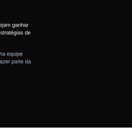
sejam ganhar
stratégias de
ha equipe
azer parte da