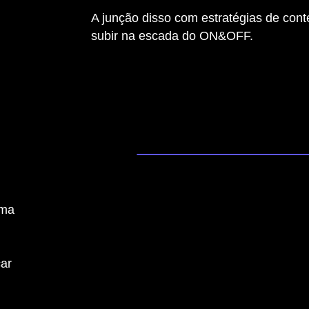
A junção disso com estratégias de cont
subir na escada do ON&OFF.
uma
car