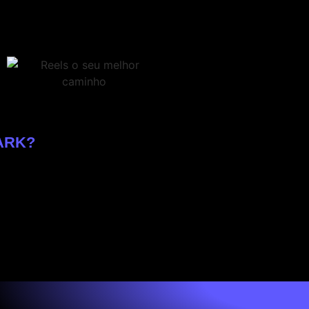
HARK?