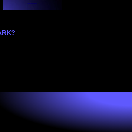
HARK?