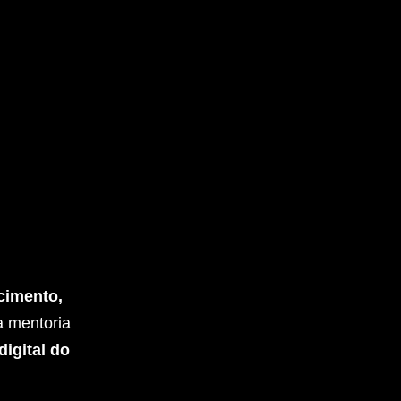
cimento,
a mentoria
digital do