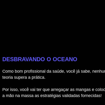
DESBRAVANDO O OCEANO
Como bom profissional da saúde, você já sabe, nenh
teoria supera a prática.
Por isso, você vai ter que arregaçar as mangas e colo
a mão na massa as estratégias validadas fornecidas!