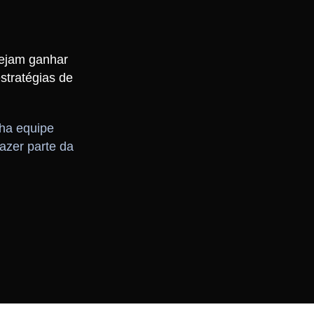
sejam ganhar
stratégias de
ha equipe
azer parte da