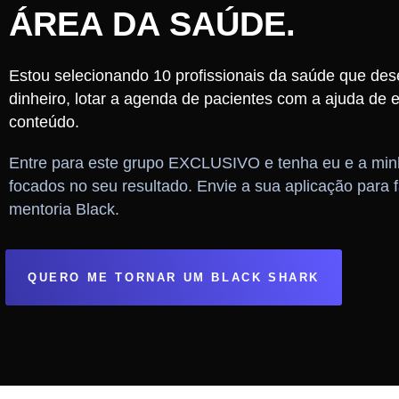
ÁREA DA SAÚDE.
Estou selecionando 10 profissionais da saúde que de
dinheiro, lotar a agenda de pacientes com a ajuda de e
conteúdo.
Entre para este grupo EXCLUSIVO e tenha eu e a min
focados no seu resultado. Envie a sua aplicação para f
mentoria Black.
QUERO ME TORNAR UM BLACK SHARK