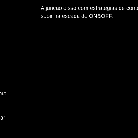
A junção disso com estratégias de cont
subir na escada do ON&OFF.
uma
car