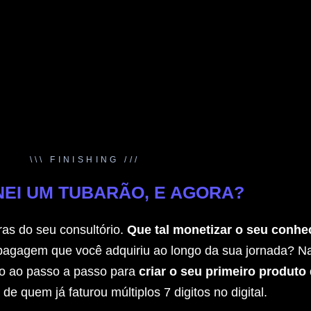
\\\ FINISHING ///
EI UM TUBARÃO, E AGORA?
ras do seu consultório.
Que tal monetizar o seu conhe
bagagem que você adquiriu ao longo da sua jornada? N
o ao passo a passo para
criar o seu primeiro produto 
e quem já faturou múltiplos 7 digitos no digital.