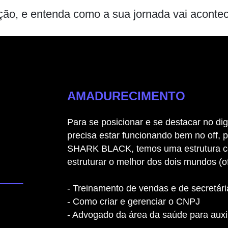
ção, e entenda como a sua jornada vai acontece
AMADURECIMENTO
Para se posicionar e se destacar no digi
precisa estar funcionando bem no off, p
SHARK BLACK, temos uma estrutura c
estruturar o melhor dos dois mundos (o
- Treinamento de vendas e de secretári
- Como criar e gerenciar o CNPJ
- Advogado da área da saúde para auxil