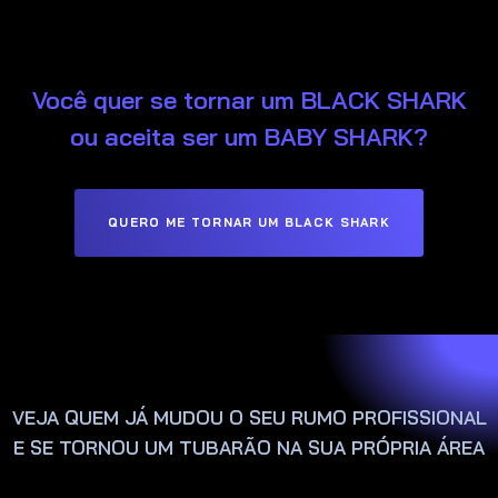
Você quer se tornar um BLACK SHARK
ou aceita ser um BABY SHARK?
QUERO ME TORNAR UM BLACK SHARK
VEJA QUEM JÁ MUDOU O SEU RUMO PROFISSIONAL
E SE TORNOU UM TUBARÃO NA SUA PRÓPRIA ÁREA