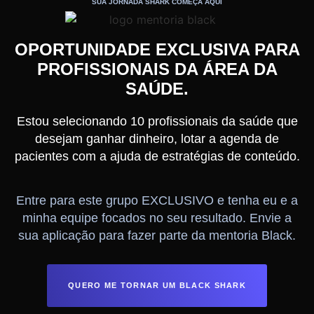
SUA JORNADA SHARK COMEÇA AQUI
OPORTUNIDADE EXCLUSIVA PARA
PROFISSIONAIS DA ÁREA DA
SAÚDE.
Estou selecionando 10 profissionais da saúde que
desejam ganhar dinheiro, lotar a agenda de
pacientes com a ajuda de estratégias de conteúdo.
Entre para este grupo EXCLUSIVO e tenha eu e a
minha equipe focados no seu resultado. Envie a
sua aplicação para fazer parte da mentoria Black.
QUERO ME TORNAR UM BLACK SHARK