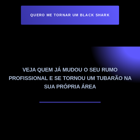
QUERO ME TORNAR UM BLACK SHARK
VEJA QUEM JÁ MUDOU O SEU RUMO
PROFISSIONAL E SE TORNOU UM TUBARÃO NA
SUA PRÓPRIA ÁREA