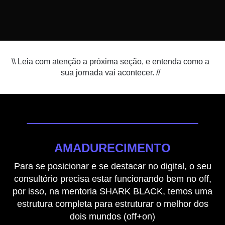
\\ Leia com atenção a próxima seção, e entenda como a
sua jornada vai acontecer. //
AMADURECIMENTO
Para se posicionar e se destacar no digital, o seu
consultório precisa estar funcionando bem no off,
por isso, na mentoria SHARK BLACK, temos uma
estrutura completa para estruturar o melhor dos
dois mundos (off+on)