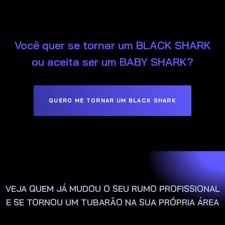
Você quer se tornar um BLACK SHARK
ou aceita ser um BABY SHARK?
QUERO ME TORNAR UM BLACK SHARK
VEJA QUEM JÁ MUDOU O SEU RUMO PROFISSIONAL
E SE TORNOU UM TUBARÃO NA SUA PRÓPRIA ÁREA