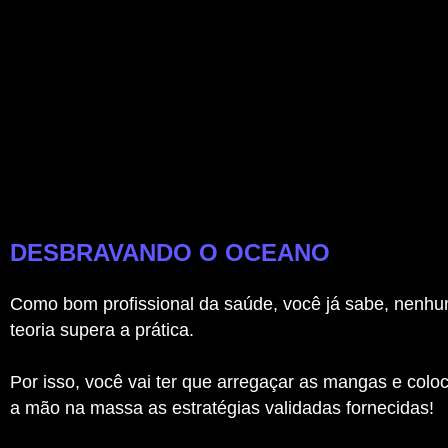
DESBRAVANDO O OCEANO
Como bom profissional da saúde, você já sabe, nenh
teoria supera a prática.
Por isso, você vai ter que arregaçar as mangas e colo
a mão na massa as estratégias validadas fornecidas!