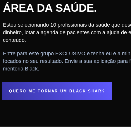
ÁREA DA SAÚDE.
Estou selecionando 10 profissionais da saúde que de
dinheiro, lotar a agenda de pacientes com a ajuda de e
conteúdo.
Entre para este grupo EXCLUSIVO e tenha eu e a min
focados no seu resultado. Envie a sua aplicação para f
mentoria Black.
QUERO ME TORNAR UM BLACK SHARK