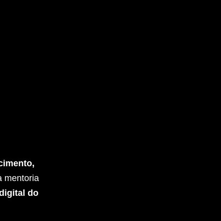
cimento,
a mentoria
digital do