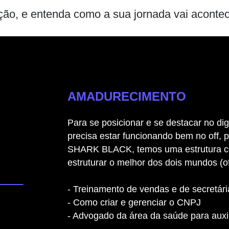
ção, e entenda como a sua jornada vai acontece
AMADURECIMENTO
Para se posicionar e se destacar no digi
precisa estar funcionando bem no off, p
SHARK BLACK, temos uma estrutura c
estruturar o melhor dos dois mundos (o
- Treinamento de vendas e de secretári
- Como criar e gerenciar o CNPJ
- Advogado da área da saúde para auxil