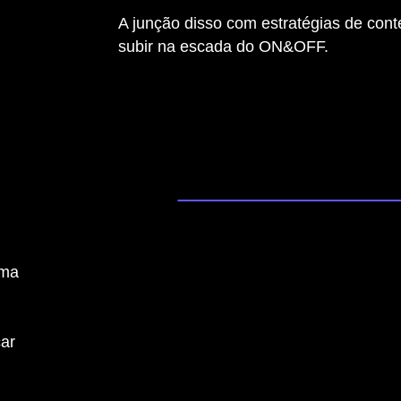
A junção disso com estratégias de cont
subir na escada do ON&OFF.
uma
car