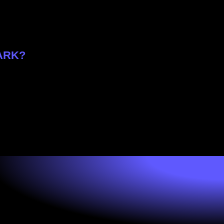
HARK?