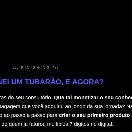
\\\ FINISHING ///
EI UM TUBARÃO, E AGORA?
ras do seu consultório.
Que tal monetizar o seu conhe
bagagem que você adquiriu ao longo da sua jornada? N
o ao passo a passo para
criar o seu primeiro produto 
e quem já faturou múltiplos 7 digitos no digital.