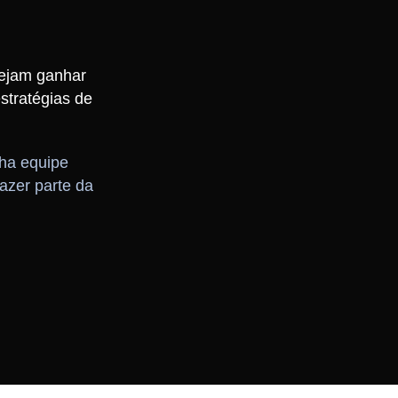
sejam ganhar
stratégias de
ha equipe
azer parte da