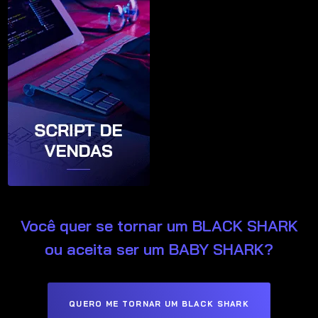
Você quer se tornar um BLACK SHARK
ou aceita ser um BABY SHARK?
QUERO ME TORNAR UM BLACK SHARK