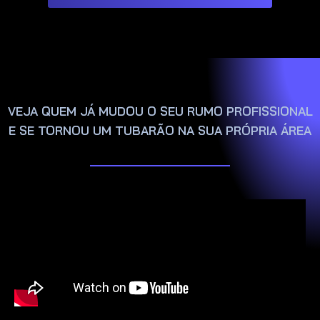
VEJA QUEM JÁ MUDOU O SEU RUMO PROFISSIONAL
E SE TORNOU UM TUBARÃO NA SUA PRÓPRIA ÁREA