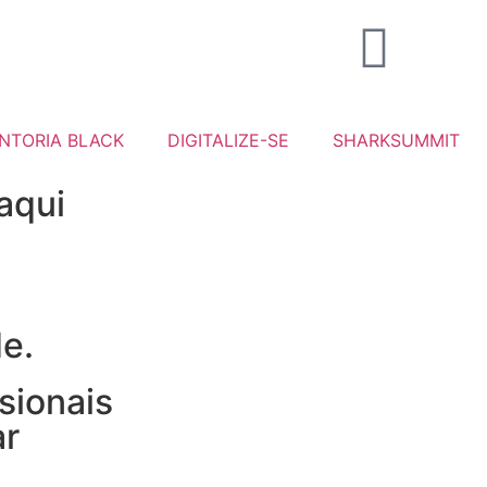
NTORIA BLACK
DIGITALIZE-SE
SHARKSUMMIT
aqui
de.
sionais
ar