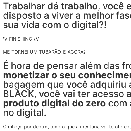
Trabalhar dá trabalho, você 
disposto a viver a melhor fas
sua vida com o digital?!
\\\ FINISHING ///
ME TORNEI UM TUBARÃO, E AGORA?
É hora de pensar além das fr
monetizar o seu conhecime
bagagem que você adquiriu 
BLACK, você vai ter acesso 
produto digital do zero
com a
no digital.
Conheça por dentro, tudo o que a mentoria vai te oferece