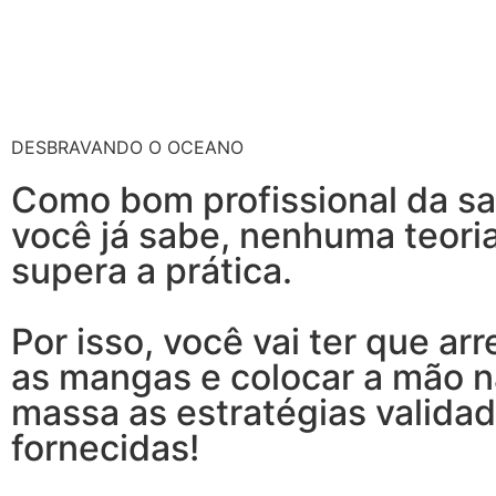
DESBRAVANDO O OCEANO
Como bom profissional da s
você já sabe, nenhuma teori
supera a prática.
Por isso, você vai ter que ar
as mangas e colocar a mão n
massa as estratégias valida
fornecidas!