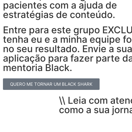
pacientes com a ajuda de
estratégias de conteúdo.
Entre para este grupo EXCL
tenha eu e a minha equipe f
no seu resultado. Envie a su
aplicação para fazer parte d
mentoria Black.
QUERO ME TORNAR UM BLACK SHARK
\\ Leia com ate
como a sua jorna