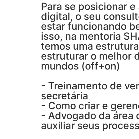
Para se posicionar e
digital, o seu consul
estar funcionando be
isso, na mentoria S
temos uma estrutura
estruturar o melhor 
mundos (off+on)
- Treinamento de ve
secretária
- Como criar e geren
- Advogado da área 
auxiliar seus proces